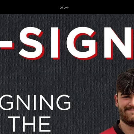
15/54