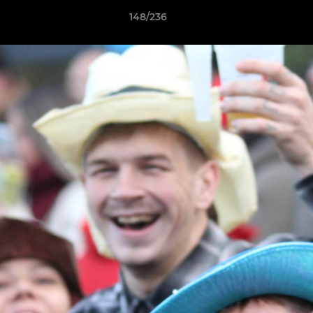
148/236